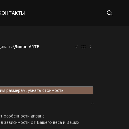
КОНТАКТЫ
диваны
/
Диван ARTE
им размерам, узнать стоимость
от особенности дивана
в зависимости от Вашего веса и Ваших