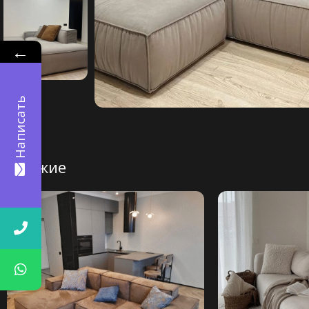
←
Написать
Похожие