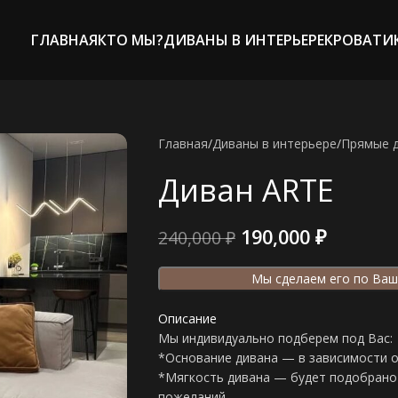
ГЛАВНАЯ
КТО МЫ?
ДИВАНЫ В ИНТЕРЬЕРЕ
КРОВАТИ
Главная
/
Диваны в интерьере
/
Прямые 
Диван ARTE
190,000
₽
240,000
₽
Мы сделаем его по Ваш
Описание
Мы индивидуально подберем под Вас:
*Основание дивана — в зависимости 
*Мягкость дивана — будет подобрано 
пожеланий