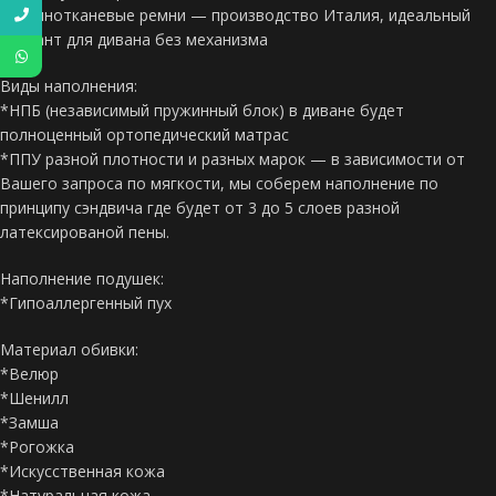
*Резинотканевые ремни — производство Италия, идеальный
вариант для дивана без механизма
Виды наполнения:
*НПБ (независимый пружинный блок) в диване будет
полноценный ортопедический матрас
*ППУ разной плотности и разных марок — в зависимости от
Вашего запроса по мягкости, мы соберем наполнение по
принципу сэндвича где будет от 3 до 5 слоев разной
латексированой пены.
Наполнение подушек:
*Гипоаллергенный пух
Материал обивки:
*Велюр
*Шенилл
*Замша
*Рогожка
*Искусственная кожа
*Натуральная кожа