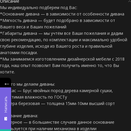
Описание
Мы индивидуально подберем под Вас:
*Основание дивана — в зависимости от особенности дивана
*Мягкость дивана — будет подобрано в зависимости от
Вашего веса и Ваших пожеланий
*Габариты дивана — мы учтём все Ваши пожелания и дадим
свою рекомендацию, по комплектации и максимально удобной
глубине изделия, исходя из Вашего роста и правильной
анатомии посадки.
*Мы занимаемся изготовлением дизайнерской мебели с 2018
года, наш опыт позволит Вам получить именно то, что Вы
хотите.
←
Из чего мы делаем диваны:
*Каркас — Брус хвойных пород дерева камерной сушки,
допустимая влажность по ГОСТу
Написать
*Фанера березовая — толщина 15мм-10мм высший сорт
Основание дивана:
*Фанерное — в большинстве случаев данное основание
используется при наличии механизма в изделии