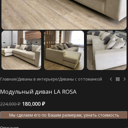
Главная
/
Диваны в интерьере
/
Диваны c оттоманкой
Модульный диван LA ROSA
180,000
₽
224,000
₽
Мы сделаем его по Вашим размерам, узнать стоимость
Описание