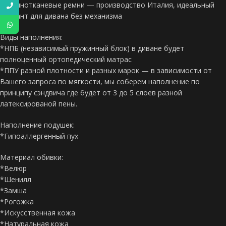
*Резинотканевые ремни — производство Италия, идеальный
вариант для дивана без механизма
Виды наполнения:
*НПБ (независимый пружинный блок) в диване будет
полноценный ортопедический матрас
*ППУ разной плотности и разных марок — в зависимости от
Вашего запроса по мягкости, мы соберем наполнение по
принципу сэндвича где будет от 3 до 5 слоев разной
латексированой пены.
Наполнение подушек:
*Гипоаллергенный пух
Материал обивки:
*Велюр
*Шенилл
*Замша
*Рогожка
*Искусственная кожа
*Натуральная кожа