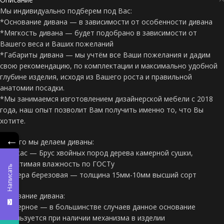
Мы индивидуально подберем под Вас:
*Основание дивана — в зависимости от особенности дивана
*Мягкость дивана — будет подобрано в зависимости от
Вашего веса и Ваших пожеланий
*Габариты дивана — мы учтём все Ваши пожелания и дадим
свою рекомендацию, по комплектации и максимально удобной
глубине изделия, исходя из Вашего роста и правильной
анатомии посадки.
*Мы занимаемся изготовлением дизайнерской мебели с 2018
года, наш опыт позволит Вам получить именно то, что Вы
хотите.
←
Из чего мы делаем диваны:
*Каркас — Брус хвойных пород дерева камерной сушки,
допустимая влажность по ГОСТу
Написать
*Фанера березовая — толщина 15мм-10мм высший сорт
Основание дивана:
*Фанерное — в большинстве случаев данное основание
используется при наличии механизма в изделии