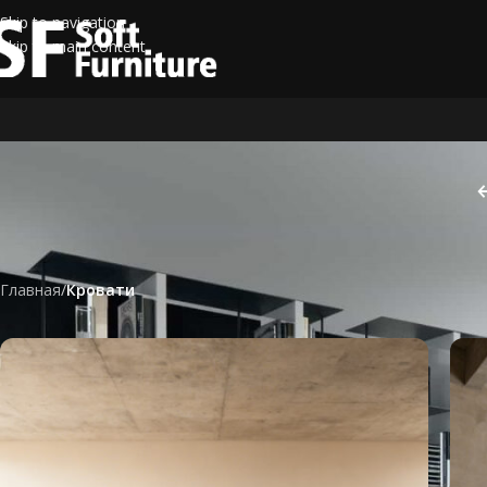
Skip to navigation
Skip to main content
Главная
/
Кровати