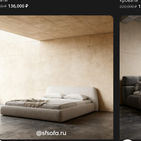
Кровати
136,000
₽
1
000
₽
220,000
₽