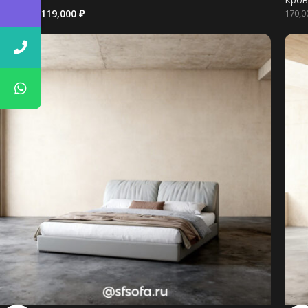
Кровати
119,000
₽
170,
148,000
₽