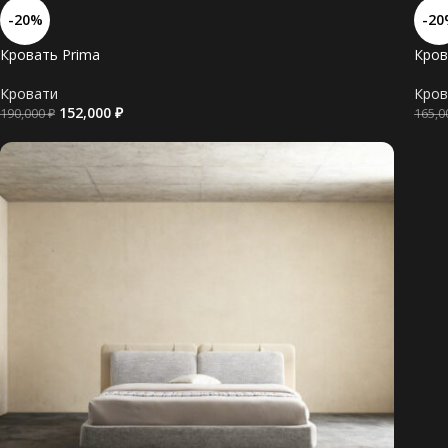
-20%
-20
Кровать Prima
Кров
Кровати
Кров
152,000
₽
190,000
₽
165,