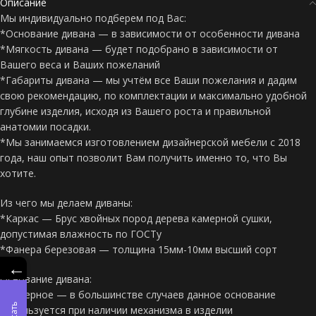
Описание
Мы индивидуально подберем под Вас:
*Основание дивана — в зависимости от особенности дивана
*Мягкость дивана — будет подобрано в зависимости от
Вашего веса и Ваших пожеланий
*Габариты дивана — мы учтём все Ваши пожелания и дадим
свою рекомендацию, по комплектации и максимально удобной
глубине изделия, исходя из Вашего роста и правильной
анатомии посадки.
*Мы занимаемся изготовлением дизайнерской мебели с 2018
года, наш опыт позволит Вам получить именно то, что Вы
хотите.
Из чего мы делаем диваны:
*Каркас — Брус хвойных пород дерева камерной сушки,
допустимая влажность по ГОСТу
*Фанера березовая — толщина 15мм-10мм высший сорт
←
Основание дивана:
*Фанерное — в большинстве случаев данное основание
используется при наличии механизма в изделии