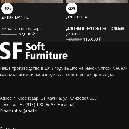
-20%
-35%
Диван DEA
Диван DANTE
Диваны в интерьере
,
Прямые
Диваны в интерьере
диваны
87,000
₽
133,000
₽
115,000
₽
143,000
₽
Наше производство в 2018 году вышло на рынок мягкой мебели,
как независимый производитель собственной продукции.
Адрес: г. Краснодар, СТ Калина, ул. Сливовая 337
Телефон: +7 (918) 190-96-97 (Евгений)
Email: mf_sf@mail.ru
Главная