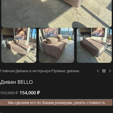
Главная
/
Диваны в интерьере
/
Прямые диваны
Диван BELLO
154,000
₽
192,000
₽
Мы сделаем его по Вашим размерам, узнать стоимость