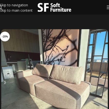
Skip to navigation
Skip to main content
-20%