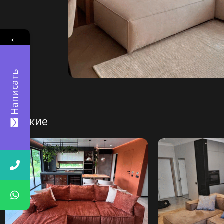
←
Написать
Похожие