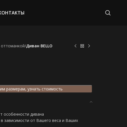
КОНТАКТЫ
 оттоманкой
/
Диван BELLO
им размерам, узнать стоимость
от особенности дивана
в зависимости от Вашего веса и Ваших