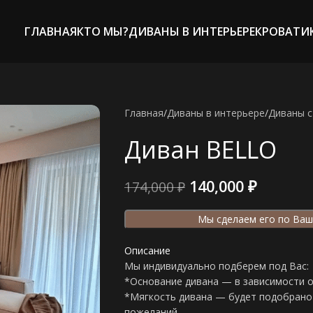
ГЛАВНАЯ
КТО МЫ?
ДИВАНЫ В ИНТЕРЬЕРЕ
КРОВАТИ
Главная
/
Диваны в интерьере
/
Диваны c
Диван BELLO
140,000
₽
174,000
₽
Мы сделаем его по Ваш
Описание
Мы индивидуально подберем под Вас:
*Основание дивана — в зависимости 
*Мягкость дивана — будет подобрано 
пожеланий