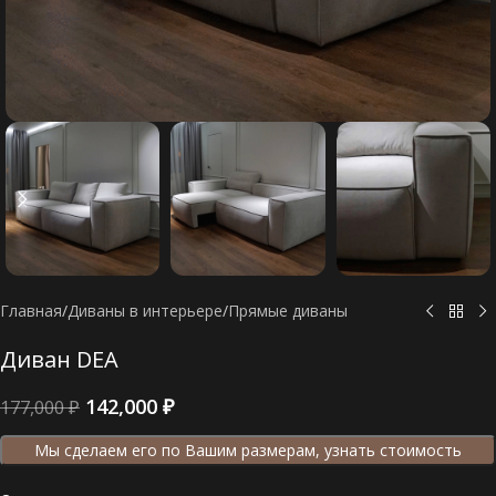
Главная
/
Диваны в интерьере
/
Прямые диваны
Диван DEA
142,000
₽
177,000
₽
Мы сделаем его по Вашим размерам, узнать стоимость