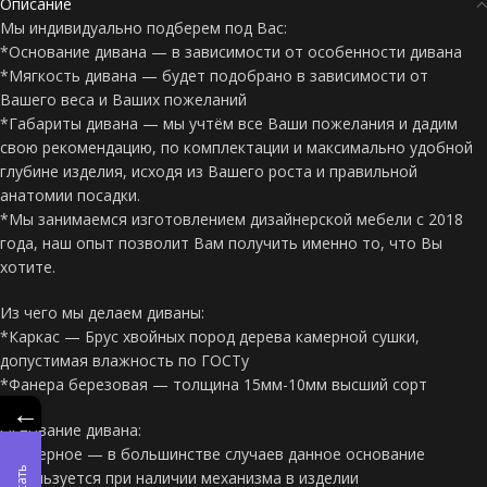
Описание
Мы индивидуально подберем под Вас:
*Основание дивана — в зависимости от особенности дивана
*Мягкость дивана — будет подобрано в зависимости от
Вашего веса и Ваших пожеланий
*Габариты дивана — мы учтём все Ваши пожелания и дадим
свою рекомендацию, по комплектации и максимально удобной
глубине изделия, исходя из Вашего роста и правильной
анатомии посадки.
*Мы занимаемся изготовлением дизайнерской мебели с 2018
года, наш опыт позволит Вам получить именно то, что Вы
хотите.
Из чего мы делаем диваны:
*Каркас — Брус хвойных пород дерева камерной сушки,
допустимая влажность по ГОСТу
*Фанера березовая — толщина 15мм-10мм высший сорт
←
Основание дивана:
*Фанерное — в большинстве случаев данное основание
используется при наличии механизма в изделии