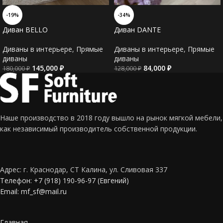
-19%
-34%
Диван BELLO
Диван DANTE
Диваны в интерьере
,
Прямые
Диваны в интерьере
,
Прямые
диваны
диваны
145,000
₽
84,000
₽
180,000
₽
128,000
₽
Наше производство в 2018 году вышло на рынок мягкой мебели,
как независимый производитель собственной продукции.
Адрес: г. Краснодар, СТ Калина, ул. Сливовая 337
Телефон: +7 (918) 190-96-97 (Евгений)
Email: mf_sf@mail.ru
Главная