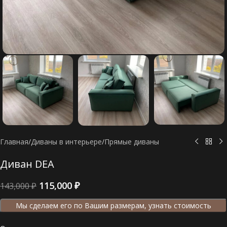
Главная
/
Диваны в интерьере
/
Прямые диваны
Диван DEA
115,000
₽
143,000
₽
Мы сделаем его по Вашим размерам, узнать стоимость