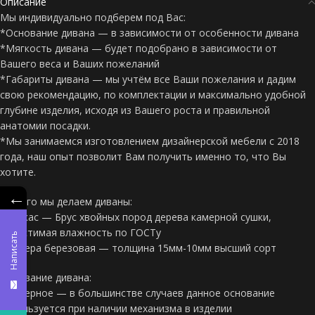
Описание
Мы индивидуально подберем под Вас:
*Основание дивана — в зависимости от особенности дивана
*Мягкость дивана — будет подобрано в зависимости от
Вашего веса и Ваших пожеланий
*Габариты дивана — мы учтём все Ваши пожелания и дадим
свою рекомендацию, по комплектации и максимально удобной
глубине изделия, исходя из Вашего роста и правильной
анатомии посадки.
*Мы занимаемся изготовлением дизайнерской мебели с 2018
года, наш опыт позволит Вам получить именно то, что Вы
хотите.
←
Из чего мы делаем диваны:
*Каркас — Брус хвойных пород дерева камерной сушки,
допустимая влажность по ГОСТу
Написать
*Фанера березовая — толщина 15мм-10мм высший сорт
Основание дивана:
*Фанерное — в большинстве случаев данное основание
используется при наличии механизма в изделии