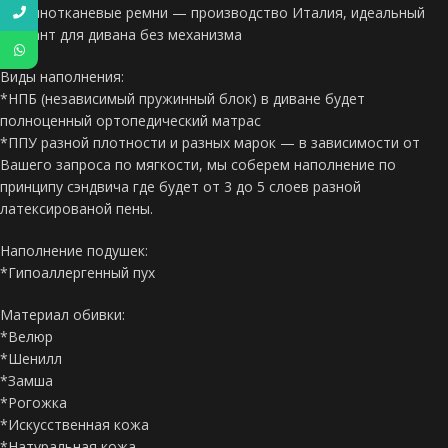
*Резинотканевые ремни — производство Италия, идеальный
вариант для дивана без механизма
Виды наполнения:
*НПБ (независимый пружинный блок) в диване будет
полноценный ортопедический матрас
*ППУ разной плотности и разных марок — в зависимости от
Вашего запроса по мягкости, мы соберем наполнение по
принципу сэндвича где будет от 3 до 5 слоев разной
латексированой пены.
Наполнение подушек:
*Гипоаллергенный пух
Материал обивки:
*Велюр
*Шенилл
*Замша
*Рогожка
*Искусственная кожа
*Натуральная кожа