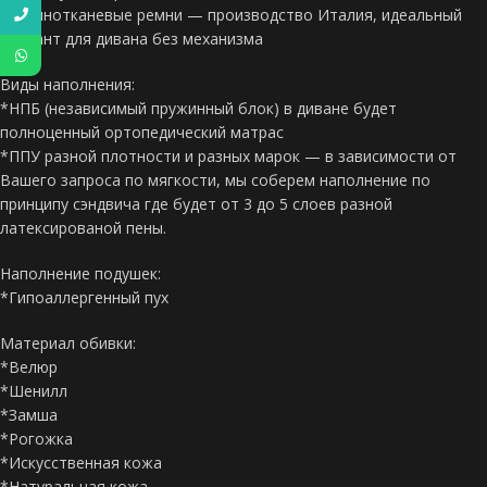
*Резинотканевые ремни — производство Италия, идеальный
вариант для дивана без механизма
Виды наполнения:
*НПБ (независимый пружинный блок) в диване будет
полноценный ортопедический матрас
*ППУ разной плотности и разных марок — в зависимости от
Вашего запроса по мягкости, мы соберем наполнение по
принципу сэндвича где будет от 3 до 5 слоев разной
латексированой пены.
Наполнение подушек:
*Гипоаллергенный пух
Материал обивки:
*Велюр
*Шенилл
*Замша
*Рогожка
*Искусственная кожа
*Натуральная кожа