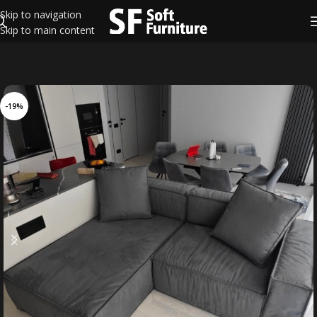
Skip to navigation
Skip to main content
-19%