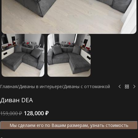
Главная
/
Диваны в интерьере
/
Диваны c оттоманкой
Диван DEA
128,000
₽
159,000
₽
Мы сделаем его по Вашим размерам, узнать стоимость