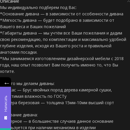
Описание
Мы индивидуально подберем под Вас:
*Основание дивана — в зависимости от особенности дивана
*Мягкость дивана — будет подобрано в зависимости от
Вашего веса и Ваших пожеланий
*Габариты дивана — мы учтём все Ваши пожелания и дадим
свою рекомендацию, по комплектации и максимально удобной
глубине изделия, исходя из Вашего роста и правильной
анатомии посадки.
*Мы занимаемся изготовлением дизайнерской мебели с 2018
года, наш опыт позволит Вам получить именно то, что Вы
хотите.
←
Из чего мы делаем диваны:
*Каркас — Брус хвойных пород дерева камерной сушки,
допустимая влажность по ГОСТу
Написать
*Фанера березовая — толщина 15мм-10мм высший сорт
Основание дивана:
*Фанерное — в большинстве случаев данное основание
используется при наличии механизма в изделии