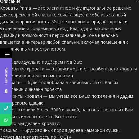
Описание
Кровать Prima — это элегантное и функциональное решение
для современной спальни, сочетающее в себе изысканный
дизайн и практичность.​ Мягкое изголовье придаёт кровати
утончённый и современный вид. Благодаря лаконичному
дизайну и возможности персонализации, она идеально
впишется в интерьер любой спальни, включая помещения с
ограниченным пространством.
←
Мы индивидуально подберем под Вас:
*Основание кровати — в зависимости от особенности кровати
Написать
и наличия подъемного механизма
*Кровать — будет подобрана в зависимости от Ваших
пожеланий и дизайн проекта
*Габариты кровати — мы учтём все Ваши пожелания и дадим
свою рекомендацию
*Мы изготовили более 3000 изделий, наш опыт позволит Вам
получить именно то, что Вы хотите.
Из чего мы делаем кровати:
*Каркас — Брус хвойных пород дерева камерной сушки,
допустимая влажность по ГОСТу