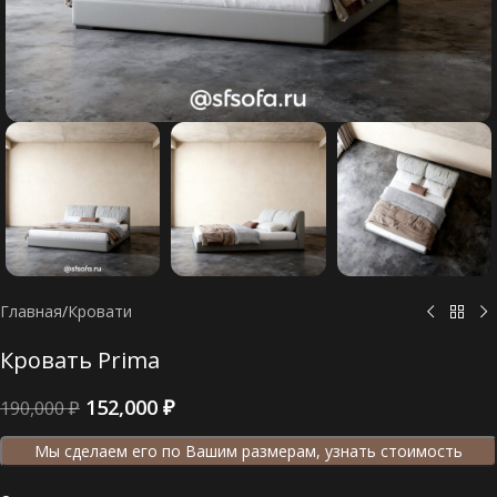
Главная
/
Кровати
Кровать Prima
152,000
₽
190,000
₽
Мы сделаем его по Вашим размерам, узнать стоимость