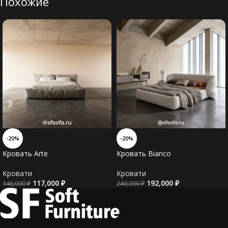
Похожие
-20%
-20%
Кровать Arte
Кровать Bianco
Кровати
Кровати
117,000
₽
192,000
₽
146,000
₽
240,000
₽