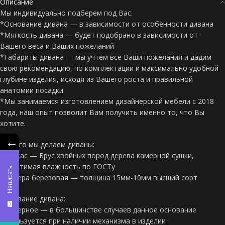
Описание
Мы индивидуально подберем под Вас:
*Основание дивана — в зависимости от особенности дивана
*Мягкость дивана — будет подобрано в зависимости от
Вашего веса и Ваших пожеланий
*Габариты дивана — мы учтём все Ваши пожелания и дадим
свою рекомендацию, по комплектации и максимально удобной
глубине изделия, исходя из Вашего роста и правильной
анатомии посадки.
*Мы занимаемся изготовлением дизайнерской мебели с 2018
года, наш опыт позволит Вам получить именно то, что Вы
хотите.
←
Из чего мы делаем диваны:
*Каркас — Брус хвойных пород дерева камерной сушки,
допустимая влажность по ГОСТу
Написать
*Фанера березовая — толщина 15мм-10мм высший сорт
Основание дивана:
*Фанерное — в большинстве случаев данное основание
используется при наличии механизма в изделии