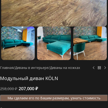
Главная
/
Диваны в интерьере
/
Диваны на ножках
Модульный диван KÖLN
207,000
₽
258,000
₽
Мы сделаем его по Вашим размерам, узнать стоимость