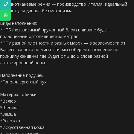
*Резинотканевые ремни — производство Италия, идеальный
вариант для дивана без механизма
Виды наполнения:
*НПБ (независимый пружинный блок) в диване будет
полноценный ортопедический матрас
*ППУ разной плотности и разных марок — в зависимости от
Вашего запроса по мягкости, мы соберем наполнение по
принципу сэндвича где будет от 3 до 5 слоев разной
латексированой пены.
Наполнение подушек:
*Гипоаллергенный пух
Материал обивки:
*Велюр
*Шенилл
*Замша
*Рогожка
*Искусственная кожа
*Натуральная кожа