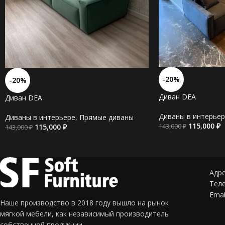
-20%
-20%
Диван DEA
Диван DEA
Диваны в интерьер
Диваны в интерьере
,
Прямые диваны
115,000
₽
115,000
₽
143,000
₽
143,000
₽
Адре
Теле
Emai
Наше производство в 2018 году вышло на рынок
мягкой мебели, как независимый производитель
собственной продукции.