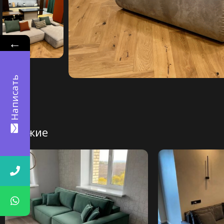
←
Написать
Похожие